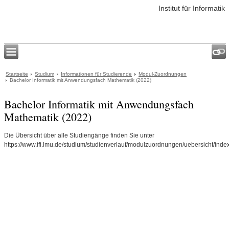
Institut für Informatik
Startseite
Studium
Informationen für Studierende
Modul-Zuordnungen
Bachelor Informatik mit Anwendungsfach Mathematik (2022)
Bachelor Informatik mit Anwendungsfach
Mathematik (2022)
Die Übersicht über alle Studiengänge finden Sie unter
https://www.ifi.lmu.de/studium/studienverlauf/modulzuordnungen/uebersicht/index