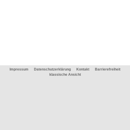
Impressum
Datenschutzerklärung
Kontakt
Barrierefreiheit
klassische Ansicht