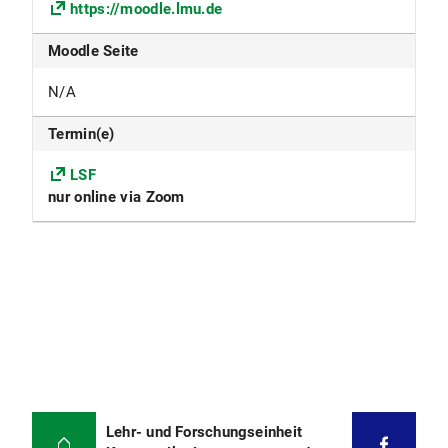
https://moodle.lmu.de
Moodle Seite
N/A
Termin(e)
LSF
nur online via Zoom
Lehr- und Forschungseinheit