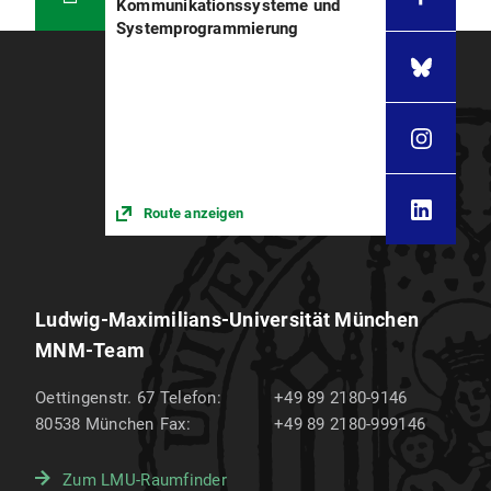
Kommunikationssysteme und
Systemprogrammierung
Route anzeigen
Ludwig-Maximilians-Universität München
MNM-Team
Oettingenstr. 67
Telefon:
+49 89 2180-9146
80538
München
Fax:
+49 89 2180-999146
Zum LMU-Raumfinder