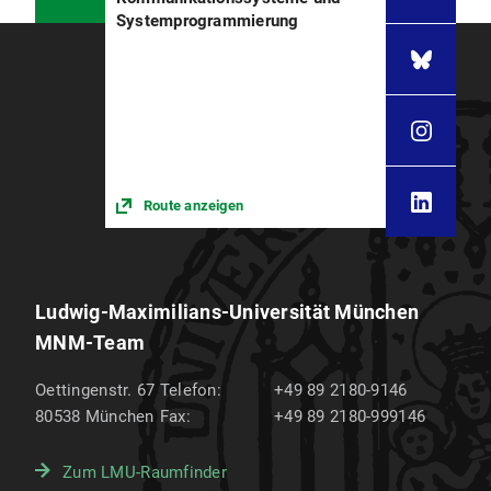
Systemprogrammierung
Route anzeigen
Ludwig-Maximilians-Universität München
MNM-Team
Oettingenstr. 67
Telefon:
+49 89 2180-9146
80538
München
Fax:
+49 89 2180-999146
Zum LMU-Raumfinder