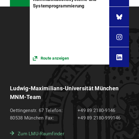
Systemprogrammierung
Route anzeigen
Ludwig-Maximilians-Universität München
MNM-Team
Oettingenstr. 67
Telefon:
+49 89 2180-9146
80538
München
Fax:
+49 89 2180-999146
Zum LMU-Raumfinder