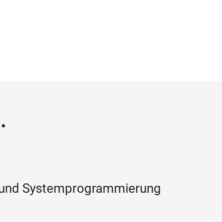
.
 und Systemprogrammierung