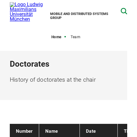
MOBILE AND DISTRIBUTED SYSTEMS
GROUP
Home
Team
Doctorates
History of doctorates at the chair
Number
Name
Date
Title