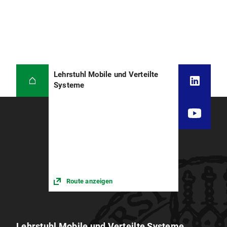
Lehrstuhl Mobile und Verteilte
Systeme
Route anzeigen
Lehrstuhl Mobile und Verteilte Systeme