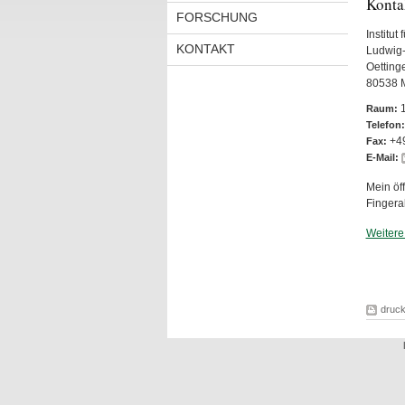
Konta
FORSCHUNG
Institut 
KONTAKT
Ludwig-
Oettinge
80538 
Raum:
Telefon:
+4
Fax:
E-Mail:
Mein öf
Finger
Weitere
druc