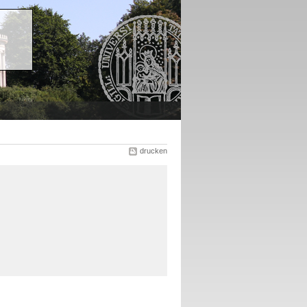
drucken